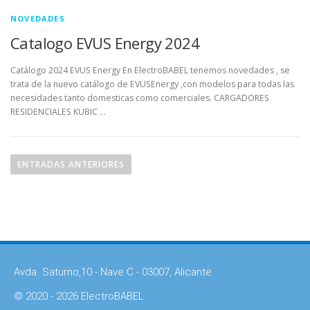
NOVEDADES
Catalogo EVUS Energy 2024
Catálogo 2024 EVUS Energy En ElectroBABEL tenemos novedades , se
trata de la nuevo catálogo de EVUSEnergy ,con modelos para todas las
necesidades tanto domesticas como comerciales. CARGADORES
RESIDENCIALES KUBIC …
ENTRADAS ANTERIORES
Avda. Saturno,10 - Nave C - 03007, Alicante
© 2020 - 2026 ElectroBABEL