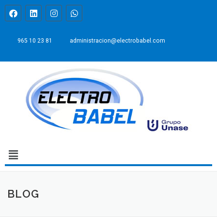
965 10 23 81
administracion@electrobabel.com
BLOG