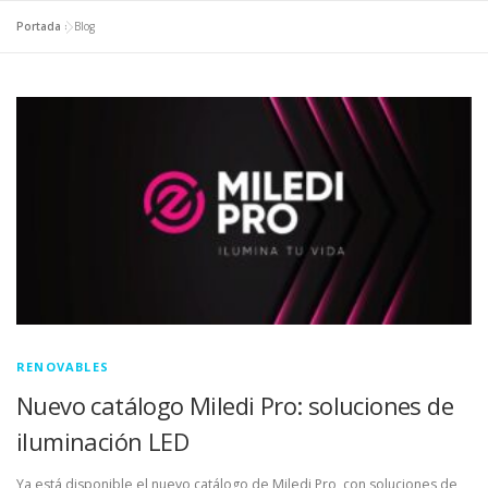
Portada
»
Blog
RENOVABLES
Nuevo catálogo Miledi Pro: soluciones de
iluminación LED
Ya está disponible el nuevo catálogo de Miledi Pro, con soluciones de