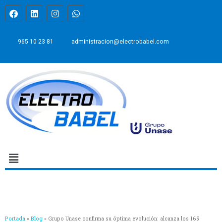
965 10 23 81
administracion@electrobabel.com
Portada
»
Blog
»
Grupo Unase confirma su óptima evolución: alcanza los 165