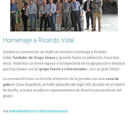
Homenaje a Ricardo Vidal
Durante la convención se rindió un emotivo homenaje a Ricardo
Vidal,
fundador de Grupo Unase
y gerente hasta su jubilación, hace tres
años. Vidal hizo un breve repaso a la trayectoria de la agrupación y destacó
que hoy Unase «es un
grupo fuerte y cohesionado
«, con un gran futuro.
La convención tuvo su broche al término de la jornada con una
cena de
gala
en Casa Guardiola, un bello palacete del siglo XIX ubicado en el centro
de Sevilla, a la que acudieron representantes de diversos proveedores del
grupo.
Via
material-electrico.cdecomunicacion