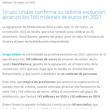
millones de euros en 2021
Grupo Unase confirma su óptima evolución:
alcanza los 165 millones de euros en 2021
La agrupación de distribuidores llevó a cabo ayer, 31 de marzo, su
convención 2022 en Sevilla, que sirvió también para celebrar su 25
aniversario. David Barrera, gerente del grupo, puso en valor la fortaleza de
Unase y el peso de la distribución independiente.
Grupo Unase
ha consolidado su positiva evolución en 2021, ejercicio en el
que alcanzó los
165 millones de euros
de volumen de ventas. Así lo
reveló
David Barrera
, gerente de la agrupación, en el transcurso de la
convención 2022 que tuvo lugar ayer en Sevilla, en el hotel Barceló
Renacimiento, y que reunió a alrededor de
un centenar de personas
.
Esta cifra, que
mejora las previsiones
que anunció la organización el
pasado mes de octubre, cuando estimaba alcanzar una facturación de
entre 155 y 165 millones de euros, refleja el crecimiento del grupo de
distribución, que facturó
147 millones en 2020
y
132 millones en 2019
.
Grupo Unase ha ganado fortaleza y cuenta ya con
60 asociados
, que