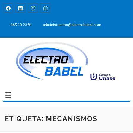
965 10 23 81
administracion@electrobabel.com
ETIQUETA:
MECANISMOS