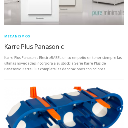
MECANISMOS
Karre Plus Panasonic
Karre Plus Panasonic ElectroBABEL en su empeño en tener siempre las
últimas novedades incorpora a su stock la Serie Karre Plus de
Panasonic. Karre Plus completa las decoraciones con colores …