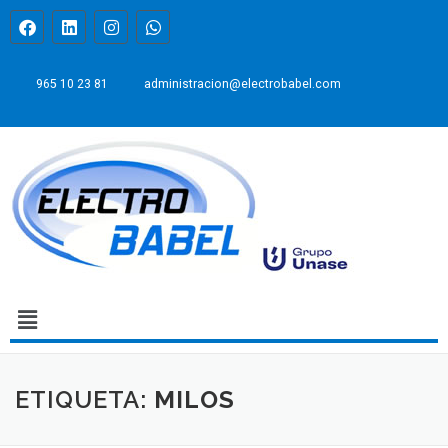
965 10 23 81
administracion@electrobabel.com
ETIQUETA:
MILOS