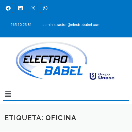
965 10 23 81
administracion@electrobabel.com
ETIQUETA:
OFICINA