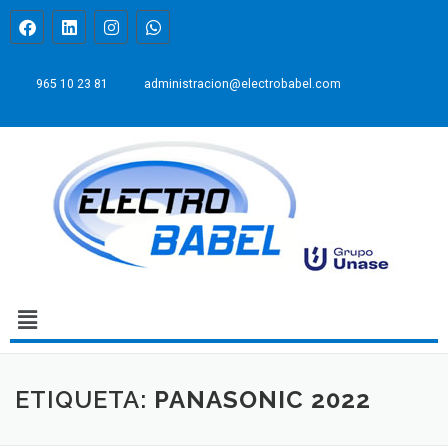
965 10 23 81
administracion@electrobabel.com
ETIQUETA:
PANASONIC 2022